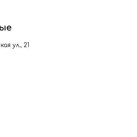
ые
кая ул., 21