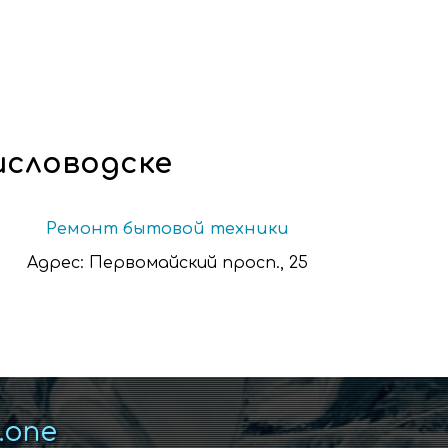
исловодске
Ремонт бытовой техники
Адрес:
Первомайский просп., 25
k.one