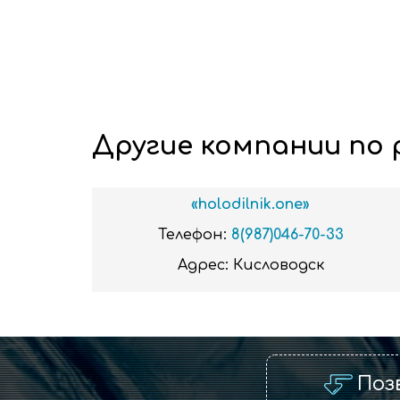
Другие компании по 
«holodilnik.one»
Телефон:
8(987)046-70-33
Адрес:
Кисловодск
Поз