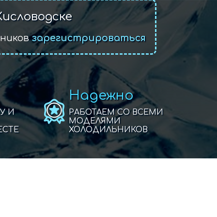
Кисловодске
ьников
зарегистрироваться
Надежно
У И
РАБОТАЕМ СО ВСЕМИ
МОДЕЛЯМИ
ЕСТЕ
ХОЛОДИЛЬНИКОВ