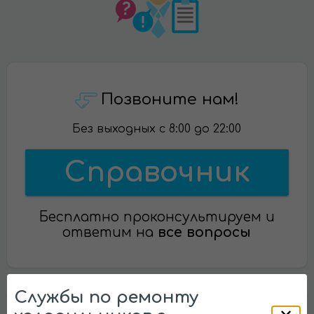
Позвоните нам!
Без выходных с 8:00 до 22:00
Справочник
Бесплатно проконсультируем и
ответим на
все вопросы
Службы по ремонту