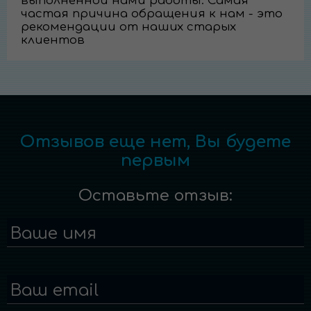
выполненной нами работы. Самая
частая причина обращения к нам - это
рекомендации от наших старых
клиентов
Отзывов еще нет, Вы будете
первым
Оставьте отзыв:
Ваше имя
Ваш email