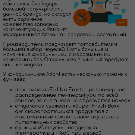
ломаются. Благодаря
большой популярности
данной бренда, на складах
есть огромное
количество запасных
комплектующих. Ремонт
холодильников Атлант недорогой и доступный.
Производитель предлагает потребителям
большой выбор моделей. Есть большие и
маленькие холодильники, с морозильными
камерами и без. Отдельного внимания требуют
винные модели.
У холодильников Atlant есть несколько полезных
функций:
технология «Full No Frost» - равномерное
распределение температуры по всей
камере, за счет чего не образуется наледь;
отделение свежести «Super Fresh Box» -
для скоропортящихся продуктов с
максимальным сохранением вкусовых и
питательных свойств;
функция «Отпуск» - поддержка
температуры +15оС при редкой