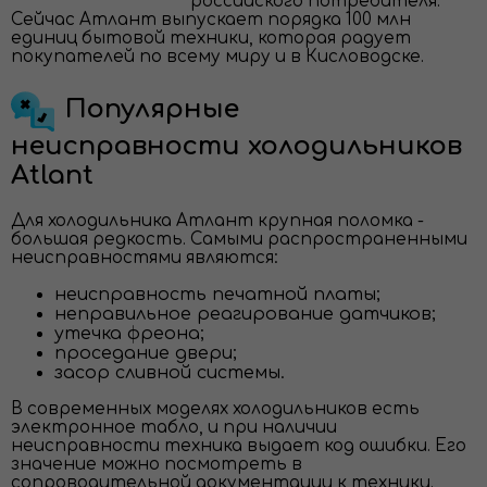
российского потребителя.
Сейчас Атлант выпускает порядка 100 млн
единиц бытовой техники, которая радует
покупателей по всему миру и в Кисловодске.
Популярные
неисправности холодильников
Atlant
Для холодильника Атлант крупная поломка -
большая редкость. Самыми распространенными
неисправностями являются:
неисправность печатной платы;
неправильное реагирование датчиков;
утечка фреона;
проседание двери;
засор сливной системы.
В современных моделях холодильников есть
электронное табло, и при наличии
неисправности техника выдает код ошибки. Его
значение можно посмотреть в
сопроводительной документации к техники.