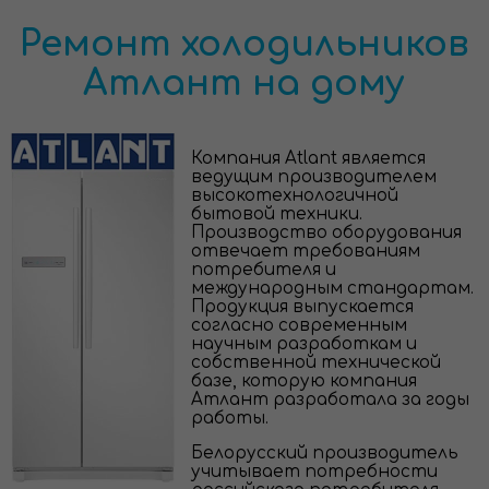
Ремонт холодильников
Атлант на дому
Компания Atlant является
ведущим производителем
высокотехнологичной
бытовой техники.
Производство оборудования
отвечает требованиям
потребителя и
международным стандартам.
Продукция выпускается
согласно современным
научным разработкам и
собственной технической
базе, которую компания
Атлант разработала за годы
работы.
Белорусский производитель
учитывает потребности