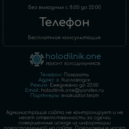
Без выходных с 8:00 до 22:00
Телефон
Бесплатная консультация
holodilnik.one
РЕМОНТ ХОЛОДИЛЬНИКОВ
Телефон:
Показать
Адрес:
г.
Кисловодск
Режим:
Ежедневно до 22:00
Email:
holodilnik.one@yandex.ru
Партнеры:
evakuator.team
Администрация сайта не контролирует и не
несет ответственности за сделки
совершенные исходя из информации
представленной на сайте. Предложения носят