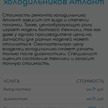
холодильников Атлант
Стоимость ремонта холодильника
Атлант зависит от вида и степени
поломки. Также, ценообразующую роль
играет модель бытовой техники, так как
даже у одного производителя цена на
запчасти для разных моделей может
отличаться. Окончательную цену
владелец холодильника сможет узнать
только после диагностики. Специалист
оценит состояние техники и огласит
точную стоимость.
УСЛУГА
СТОИМОСТЬ
0
Выезд мастера
от
* руб.
0
Диагностика
от
* руб.