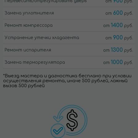
900
Перевесить/отрегулировать дверь
от
руб.
600
Замена уплотнителя
от
руб.
1400
Ремонт компрессора
от
руб.
900
Устранение утечки хладагента
от
руб.
1300
Ремонт испарителя
от
руб.
1000
Замена терморегулятора
от
руб.
*Выезд мастера и дагностика бесплано при условии
осуществления ремонта, иначе 500 рублей, ложный
вызов 500 рублей