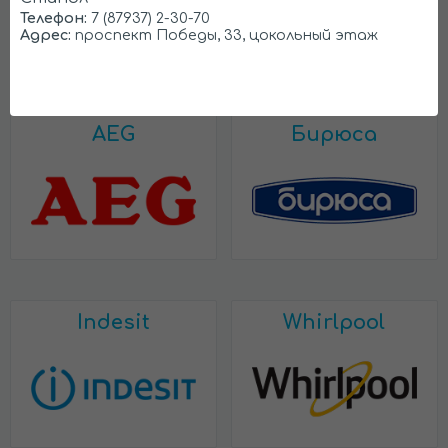
Телефон:
7 (87937) 2-30-70
Адрес:
проспект Победы, 33, цокольный этаж
AEG
Бирюса
Indesit
Whirlpool